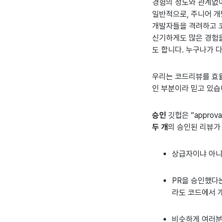
경험의 정도와 관계없이
일반적으로, 주니어 개
개발자들을 격려하고 코
신기하게도 많은 경험을
도 합니다. 누구나가 
우리는 코드리뷰를 효율
인 부분이라 믿고 있습
승인
깃헙은 “appro
두 개
의 승인된 리뷰가
상급자이냐 아니
PR을 승인했다는
라도 코드에서 
비슷하게 여러분