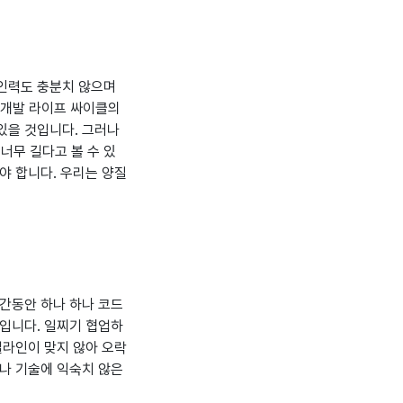
 인력도 충분치 않으며
한 개발 라이프 싸이클의
있을 것입니다. 그러나
너무 길다고 볼 수 있
야 합니다. 우리는 양질
간동안 하나 하나 코드
문입니다. 일찌기 협업하
얼라인이 맞지 않아 오락
스나 기술에 익숙치 않은