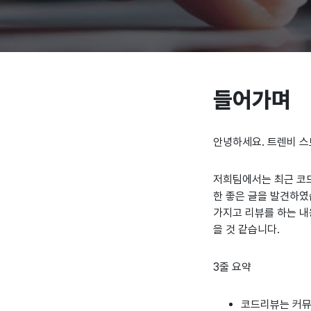
들어가며
안녕하세요. 트렌비 스
저희팀에서는 최근 코드
한 좋은 글을 발견하였
가지고 리뷰를 하는 내
을 것 같습니다.
3줄 요약
코드리뷰는 커뮤