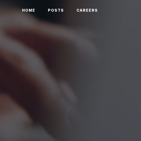
HOME
POSTS
CAREERS