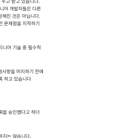
 주고 받고 있습니다.
시니어 개발자들은 다른
정해진 것은 아닙니다.
이런 문제점을 지적하기
지니어 기술 중 필수적
 변경사항을 머지하기 전에
록 하고 있습니다
PR을 승인했다고 하더
하지는 않습니다.