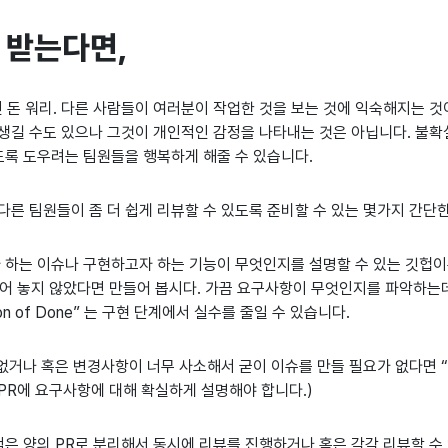
 받는다면,
돈 워리. 다른 사람들이 여러분이 작업한 것을 보는 것에 익숙해지는 것
생길 수도 있으나 그것이 개인적인 감정을 나타내는 것은 아닙니다. 불
있도록 도우려는 팀원들을 행복하게 해줄 수 있습니다.
다른 팀원들이 좀 더 쉽게 리뷰할 수 있도록 준비할 수 있는 몇가지 간단
 하는 이슈나 구현하고자 하는 기능이 무엇인지를 설명할 수 있는 깃헙이
걸어 놓지 않았다면 만들어 봅시다. 가끔 요구사항이 무엇인지를 파악하는
ition of Done” 는 구현 단계에서 실수를 줄일 수 있습니다.
없거나 혹은 변경사항이 너무 사소해서 굳이 이슈를 만들 필요가 없다면 “no
PR에 요구사항에 대해 확실하게 설명해야 합니다.)
은 양의 PR로 분리해서 동시에 리뷰를 진행하거나 혹은 각각 리뷰할 수 